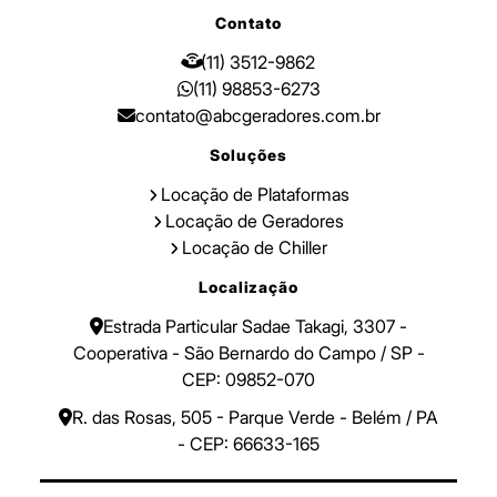
Contato
(11) 3512-9862
(11) 98853-6273
contato@abcgeradores.com.br
Soluções
Locação de Plataformas
Locação de Geradores
Locação de Chiller
Localização
Estrada Particular Sadae Takagi, 3307 -
Cooperativa - São Bernardo do Campo / SP -
CEP: 09852-070
R. das Rosas, 505 - Parque Verde - Belém / PA
- CEP: 66633-165