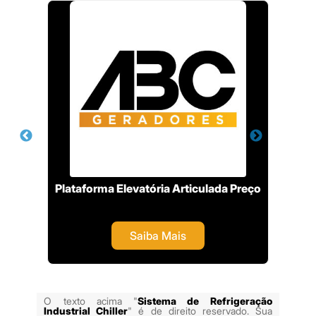
as
Plataforma Elevatória Articulada Preço
Saiba Mais
O texto acima "
Sistema de Refrigeração
Industrial Chiller
" é de direito reservado. Sua