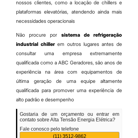
nossos clientes, como a locação de chillers e
plataformas elevatórias, atendendo ainda mais
necessidades operacionais
Não procure por
sistema de refrigeração
industrial chiller
em outros lugares antes de
consultar uma empresa extremamente
qualificada como a ABC Geradores, são anos de
experiência na área com equipamentos de
última geração de uma equipe altamente
qualificada para promover uma experiência de
alto padrão e desempenho
Gostaria de um orçamento ou entrar em
contato sobre Alta Tensão Energia Elétrica?
Fale conosco pelo telefone
(11) 3512-9862