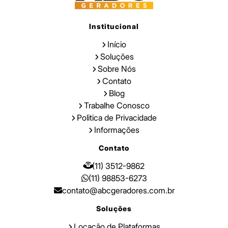
Institucional
Início
Soluções
Sobre Nós
Contato
Blog
Trabalhe Conosco
Politica de Privacidade
Informações
Contato
(11) 3512-9862
(11) 98853-6273
contato@abcgeradores.com.br
Soluções
Locação de Plataformas