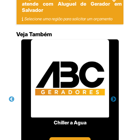
atende com Aluguel de Gerador em
Salvador
Selecione uma região para solicitar um orçamento
Veja Também
r
Chiller a Agua