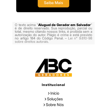
Saiba Mais
O texto acima "
Aluguel de Gerador em Salvador
"
é de direito reservado. Sua reprodução, parcial ou
total, mesmo citando nossos links, é proibida sem a
autorização do autor. Plágio é crime e está previsto
no artigo 184 do Código Penal. –
Lei n° 9.610-98
sobre direitos autorais
.
Institucional
Início
Soluções
Sobre Nós