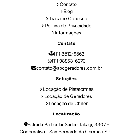
Contato
Blog
Trabalhe Conosco
Politica de Privacidade
Informações
Contato
(11) 3512-9862
(11) 98853-6273
contato@abcgeradores.com.br
Soluções
Locação de Plataformas
Locação de Geradores
Locação de Chiller
Localização
Estrada Particular Sadae Takagi, 3307 -
Cooperativa - São Bernardo do Campo / SP -