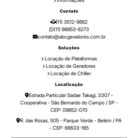
Contato
(11) 3512-9862
(11) 98853-6273
contato@abcgeradores.com.br
Soluções
Locação de Plataformas
Locação de Geradores
Locação de Chiller
Localização
Estrada Particular Sadae Takagi, 3307 -
Cooperativa - São Bernardo do Campo / SP -
CEP: 09852-070
R. das Rosas, 505 - Parque Verde - Belém / PA
- CEP: 66633-165