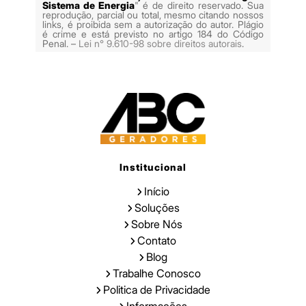
Sistema de Energia
" é de direito reservado. Sua
reprodução, parcial ou total, mesmo citando nossos
links, é proibida sem a autorização do autor. Plágio
é crime e está previsto no artigo 184 do Código
Penal. –
Lei n° 9.610-98 sobre direitos autorais
.
Institucional
Início
Soluções
Sobre Nós
Contato
Blog
Trabalhe Conosco
Politica de Privacidade
Informações