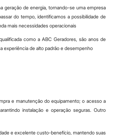
 na geração de energia, tornando-se uma empresa
passar do tempo, identificamos a possibilidade de
ainda mais necessidades operacionais
qualificada como a ABC Geradores, são anos de
ma experiência de alto padrão e desempenho
compra e manutenção do equipamento; o acesso a
arantindo instalação e operação seguras. Outro
dade e excelente custo-benefício, mantendo suas