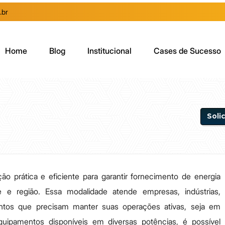
.br
Home
Blog
Institucional
Cases de Sucesso
Soli
ão prática e eficiente para garantir fornecimento de energia
e e região. Essa modalidade atende empresas, indústrias,
ventos que precisam manter suas operações ativas, seja em
uipamentos disponíveis em diversas potências, é possível