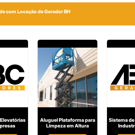
nde com Locação de Gerador BH
Elevatórias
Aluguel Plataforma para
Sistema de
presas
Limpeza em Altura
Industri