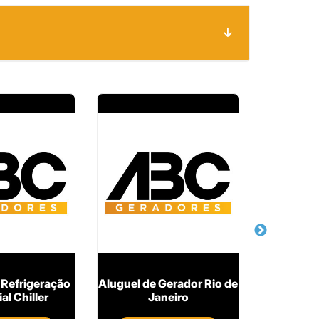
 Refrigeração
Aluguel de Gerador Rio de
Chiller
al Chiller
Janeiro