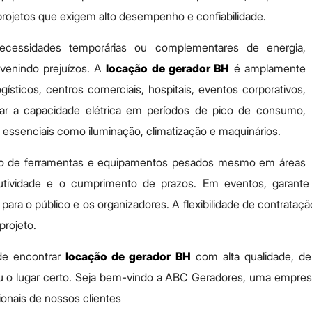
ojetos que exigem alto desempenho e confiabilidade.
necessidades temporárias ou complementares de energia,
venindo prejuízos. A
locação de gerador BH
é amplamente
ogísticos, centros comerciais, hospitais, eventos corporativos,
çar a capacidade elétrica em períodos de pico de consumo,
 essenciais como iluminação, climatização e maquinários.
ração de ferramentas e equipamentos pesados mesmo em áreas
tividade e o cumprimento de prazos. Em eventos, garante e
ara o público e os organizadores. A flexibilidade de contrataçã
rojeto.
de encontrar
locação de gerador BH
com alta qualidade, d
ou o lugar certo. Seja bem-vindo a ABC Geradores, uma empresa
ionais de nossos clientes