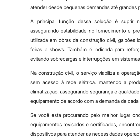
atender desde pequenas demandas até grandes pr
A principal função dessa solução é suprir 
assegurando estabilidade no fornecimento e pre
utilizada em obras da construção civil, galpões l
feiras e shows. Também é indicada para refor
evitando sobrecargas e interrupções em sistemas
Na construção civil, o serviço viabiliza a ope
sem acesso à rede elétrica, mantendo a produ
climatização, assegurando segurança e qualidade p
equipamento de acordo com a demanda de cada p
Se você está procurando pelo melhor lugar on
equipamentos revisados e certificados, encontr
dispositivos para atender as necessidades operac