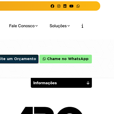
Fale Conosco
Soluções
cite um Orçamento
Chame no WhatsApp
Informações