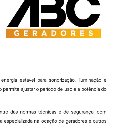
nergia estável para sonorização, iluminação e
o permite ajustar o período de uso e a potência do
entro das normas técnicas e de segurança, com
 especializada na locação de geradores e outros