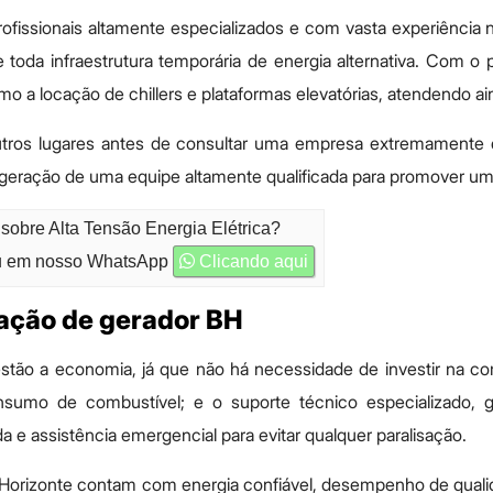
issionais altamente especializados e com vasta experiência
 toda infraestrutura temporária de energia alternativa. Com o 
mo a locação de chillers e plataformas elevatórias, atendendo 
ros lugares antes de consultar uma empresa extremamente 
 geração de uma equipe altamente qualificada para promover u
sobre Alta Tensão Energia Elétrica?
 em nosso WhatsApp
Clicando aqui
ação de gerador BH
stão a economia, já que não há necessidade de investir na 
sumo de combustível; e o suporte técnico especializado, g
da e assistência emergencial para evitar qualquer paralisação.
orizonte contam com energia confiável, desempenho de quali