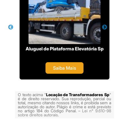
Aluguel de Plataforma Elevatória Sp
Saiba Mais
O texto acima "
Locação de Transformadores Sp
"
é de direito reservado. Sua reprodução, parcial ou
total, mesmo citando nossos links, é proibida sem a
autorização do autor. Plágio é crime e está previsto
no artigo 184 do Código Penal. –
Lei n° 9.610-98
sobre direitos autorais
.