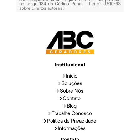
no artigo 184 do Código Penal. –
Lei n° 9.610-98
sobre direitos autorais
.
Institucional
Início
Soluções
Sobre Nós
Contato
Blog
Trabalhe Conosco
Politica de Privacidade
Informações
Contato