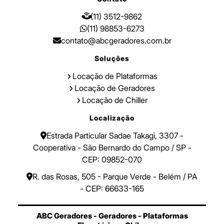
(11) 3512-9862
(11) 98853-6273
contato@abcgeradores.com.br
Soluções
Locação de Plataformas
Locação de Geradores
Locação de Chiller
Localização
Estrada Particular Sadae Takagi, 3307 -
Cooperativa - São Bernardo do Campo / SP -
CEP: 09852-070
R. das Rosas, 505 - Parque Verde - Belém / PA
- CEP: 66633-165
ABC Geradores - Geradores - Plataformas