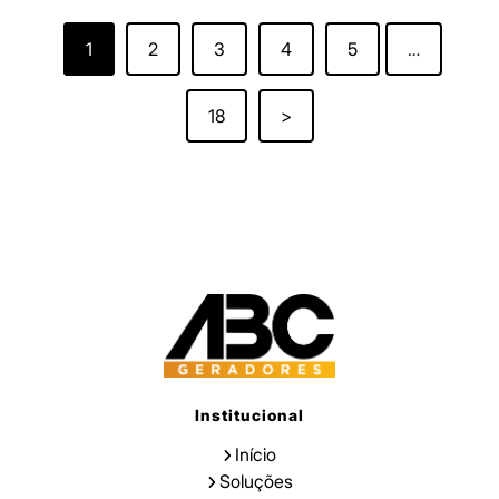
1
2
3
4
5
…
18
>
Institucional
Início
Soluções