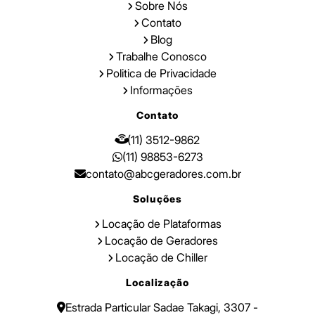
Sobre Nós
Contato
Blog
Trabalhe Conosco
Politica de Privacidade
Informações
Contato
(11) 3512-9862
(11) 98853-6273
contato@abcgeradores.com.br
Soluções
Locação de Plataformas
Locação de Geradores
Locação de Chiller
Localização
Estrada Particular Sadae Takagi, 3307 -