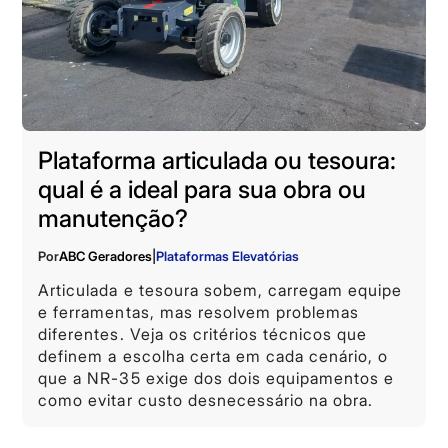
Plataforma articulada ou tesoura:
qual é a ideal para sua obra ou
manutenção?
Por
ABC Geradores
|
Plataformas Elevatórias
Articulada e tesoura sobem, carregam equipe
e ferramentas, mas resolvem problemas
diferentes. Veja os critérios técnicos que
definem a escolha certa em cada cenário, o
que a NR-35 exige dos dois equipamentos e
como evitar custo desnecessário na obra.