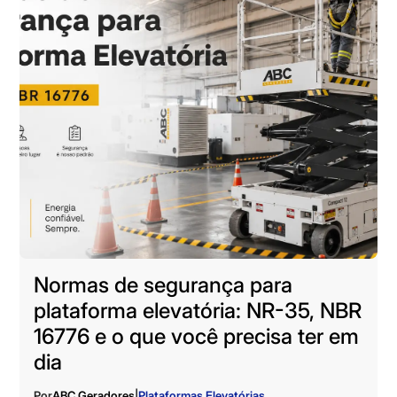
Normas de segurança para
plataforma elevatória: NR-35, NBR
16776 e o que você precisa ter em
dia
Por
ABC Geradores
|
Plataformas Elevatórias